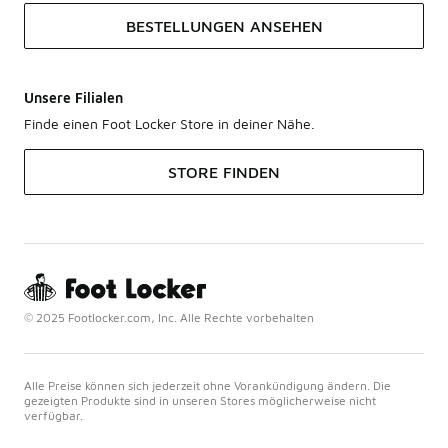
BESTELLUNGEN ANSEHEN
Unsere Filialen
Finde einen Foot Locker Store in deiner Nähe.
STORE FINDEN
© 2025 Footlocker.com, Inc. Alle Rechte vorbehalten
Alle Preise können sich jederzeit ohne Vorankündigung ändern. Die
gezeigten Produkte sind in unseren Stores möglicherweise nicht
verfügbar.