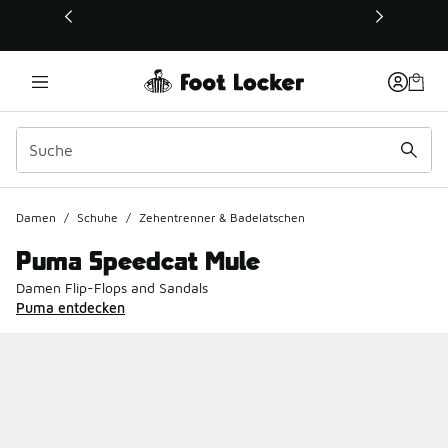
Dieser Link öffnet sich in einem neuen Fenster
Damen
/
Schuhe
/
Zehentrenner & Badelatschen
Puma Speedcat Mule
Damen Flip-Flops and Sandals
Puma entdecken