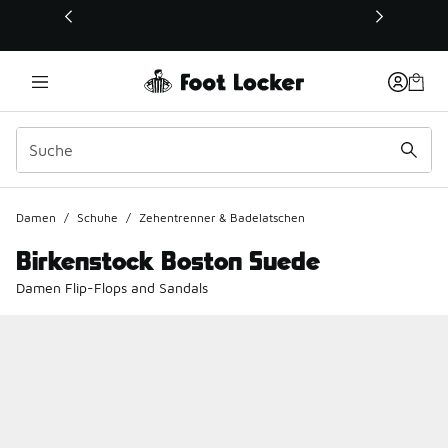
Dieser Link öffnet sich in einem neuen Fenster
Damen
/
Schuhe
/
Zehentrenner & Badelatschen
Birkenstock Boston Suede
Damen Flip-Flops and Sandals