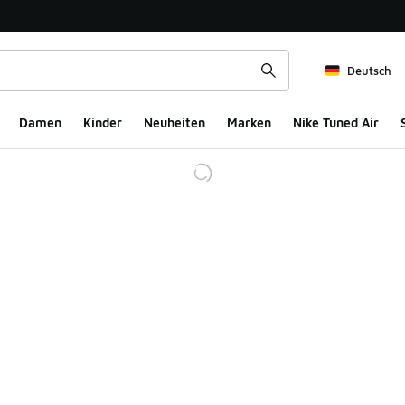
Deutsch
Damen
Kinder
Neuheiten
Marken
Nike Tuned Air