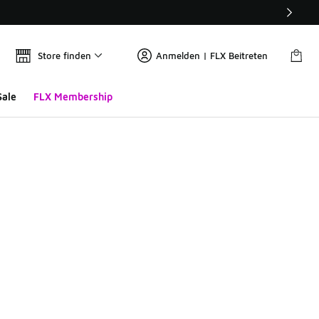
Store finden
Anmelden | FLX Beitreten
Sale
FLX Membership