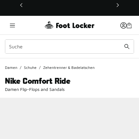
Dieser Link öffnet sich in einem neuen Fenster
Damen
/
Schuhe
/
Zehentrenner & Badelatschen
Nike Comfort Ride
Damen Flip-Flops and Sandals