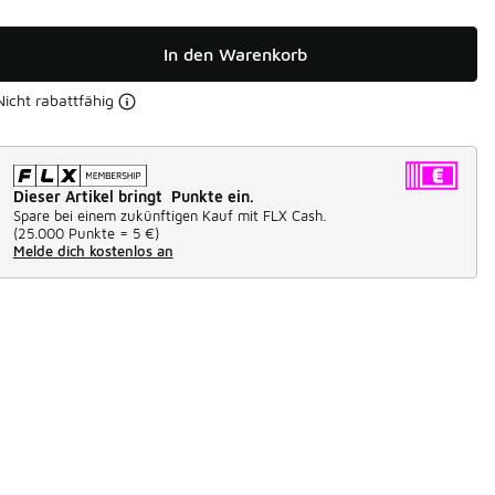
In den Warenkorb
Nicht rabattfähig
Dieser Artikel bringt Punkte ein.
Spare bei einem zukünftigen Kauf mit FLX Cash.
(
25.000 Punkte =
5 €
)
Melde dich kostenlos an