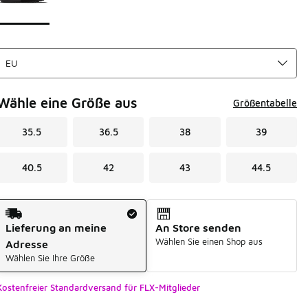
Wähle eine Größe aus
Größentabelle
35.5
36.5
38
39
40.5
42
43
44.5
Versandart
Lieferung an meine
An Store senden
Wählen Sie einen Shop aus
Adresse
Wählen Sie Ihre Größe
Kostenfreier Standardversand für FLX-Mitglieder