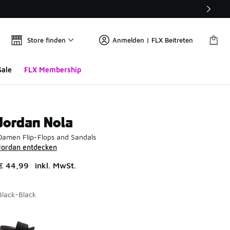
Store finden
Anmelden | FLX Beitreten
Sale
FLX Membership
Jordan Nola
Damen Flip-Flops and Sandals
Jordan entdecken
€ 44,99
inkl. MwSt.
Black-Black
Seite 1 von 1 zeigt die Farben 1 bis 1 von 1 an.
Bitte wählen Sie einen Stil aus
*