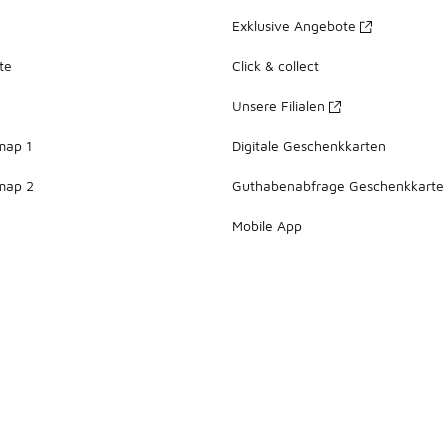
Exklusive Angebote
te
Click & collect
Unsere Filialen
map 1
Digitale Geschenkkarten
map 2
Guthabenabfrage Geschenkkarte
Mobile App