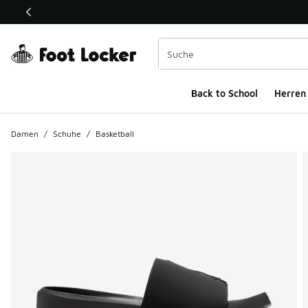
Dieser Link öffnet sich in einem neuen Fenster
Back to School
Herren
Damen
/
Schuhe
/
Basketball