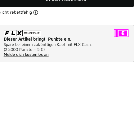
Nicht rabattfähig
Dieser Artikel bringt Punkte ein.
Spare bei einem zukünftigen Kauf mit FLX Cash.
(
25.000 Punkte =
5 €
)
Melde dich kostenlos an