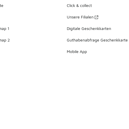
te
Click & collect
Unsere Filialen
map 1
Digitale Geschenkkarten
map 2
Guthabenabfrage Geschenkkarte
Mobile App