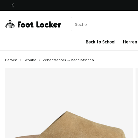
Dieser Link öffnet sich in einem neuen Fenster
Back to School
Herren
Damen
/
Schuhe
/
Zehentrenner & Badelatschen