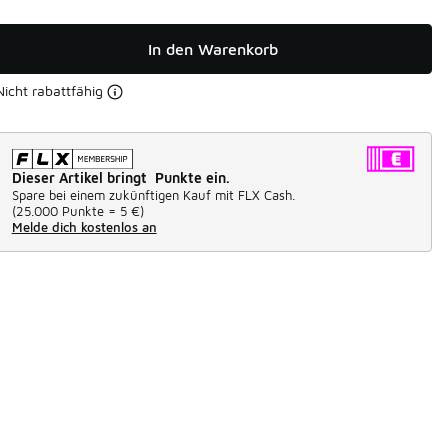
In den Warenkorb
Nicht rabattfähig
Dieser Artikel bringt Punkte ein.
Spare bei einem zukünftigen Kauf mit FLX Cash.
(
25.000 Punkte =
5 €
)
Melde dich kostenlos an