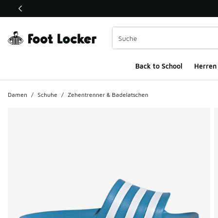
Dieser Link öffnet sich in einem neuen Fenster
Back to School
Herren
Damen
/
Schuhe
/
Zehentrenner & Badelatschen