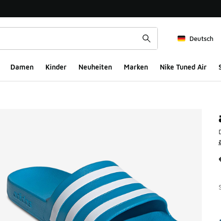
Deutsch
Damen
Kinder
Neuheiten
Marken
Nike Tuned Air