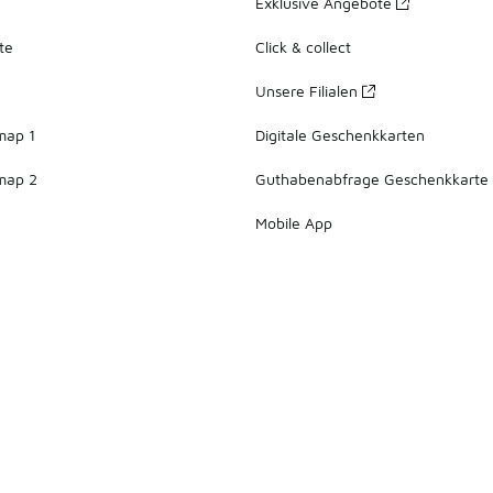
Exklusive Angebote
te
Click & collect
Unsere Filialen
map 1
Digitale Geschenkkarten
map 2
Guthabenabfrage Geschenkkarte
Mobile App