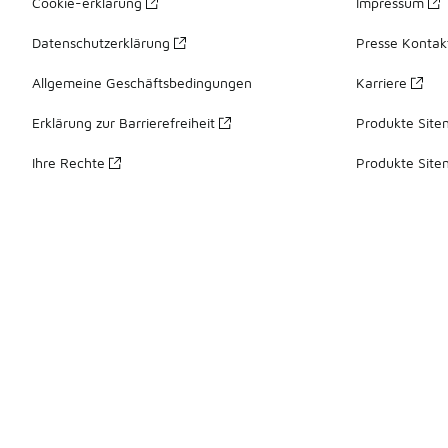
Cookie-erklärung
Impressum
Datenschutzerklärung
Presse Kontak
Allgemeine Geschäftsbedingungen
Karriere
Erklärung zur Barrierefreiheit
Produkte Site
Ihre Rechte
Produkte Site