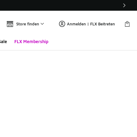
Store finden
Anmelden | FLX Beitreten
Sale
FLX Membership