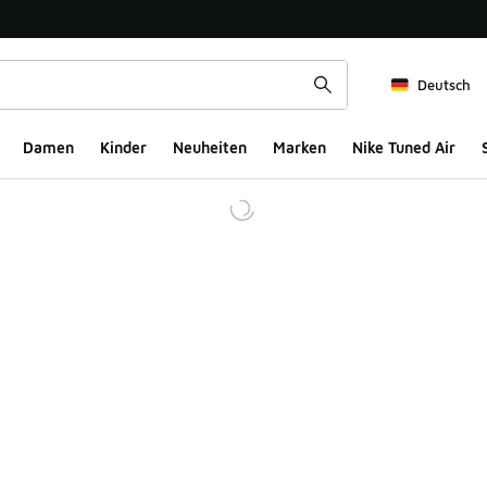
Deutsch
Damen
Kinder
Neuheiten
Marken
Nike Tuned Air