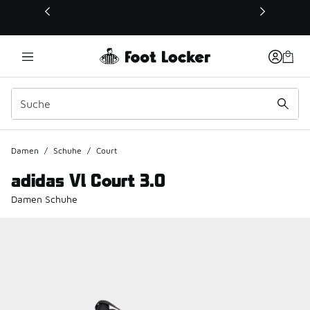
Dieser Link öffnet sich in einem neuen Fenster
Damen
/
Schuhe
/
Court
adidas Vl Court 3.0
Damen Schuhe