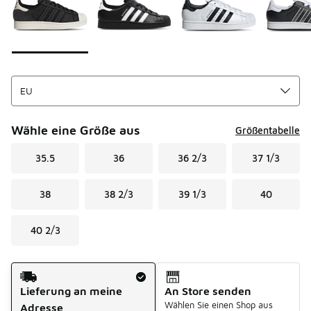
Wähle eine Größe aus
Größentabelle
35.5
36
36 2/3
37 1/3
38
38 2/3
39 1/3
40
40 2/3
Versandart
Lieferung an meine
An Store senden
Wählen Sie einen Shop aus
Adresse