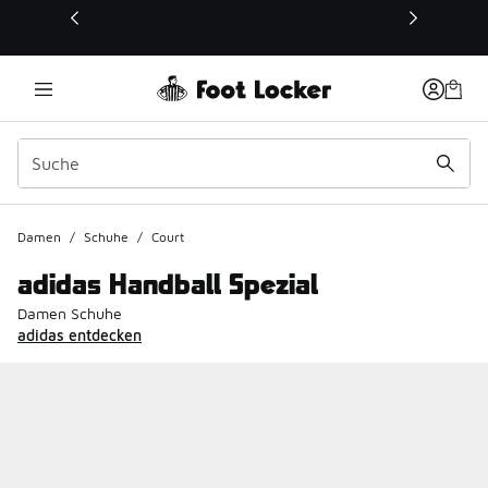
Dieser Link öffnet sich in einem neuen Fenster
Damen
/
Schuhe
/
Court
adidas Handball Spezial
Damen Schuhe
adidas entdecken