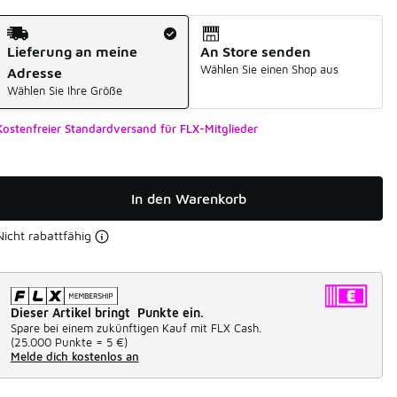
Versandart
Lieferung an meine
An Store senden
Wählen Sie einen Shop aus
Adresse
Wählen Sie Ihre Größe
Kostenfreier Standardversand für FLX-Mitglieder
In den Warenkorb
Nicht rabattfähig
Dieser Artikel bringt Punkte ein.
Spare bei einem zukünftigen Kauf mit FLX Cash.
(
25.000 Punkte =
5 €
)
Melde dich kostenlos an