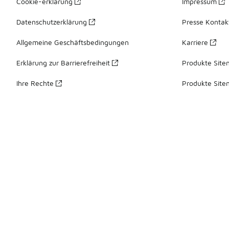
Cookie-erklärung
Impressum
Datenschutzerklärung
Presse Kontak
Allgemeine Geschäftsbedingungen
Karriere
Erklärung zur Barrierefreiheit
Produkte Site
Ihre Rechte
Produkte Site