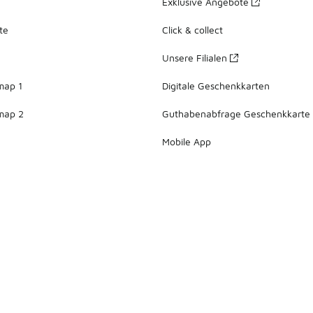
Exklusive Angebote
te
Click & collect
Unsere Filialen
map 1
Digitale Geschenkkarten
map 2
Guthabenabfrage Geschenkkarte
Mobile App