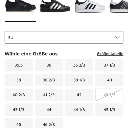
Wähle eine Größe aus
Größentabelle
35.5
36
36 2/3
37 1/3
38
38 2/3
39 1/3
40
40 2/3
41 2/3
42
42 2/3
43 1/3
44
44 1/3
45 1/3
46
46 2/3