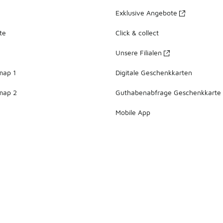
Exklusive Angebote
te
Click & collect
Unsere Filialen
map 1
Digitale Geschenkkarten
map 2
Guthabenabfrage Geschenkkarte
Mobile App