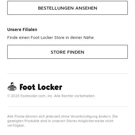
BESTELLUNGEN ANSEHEN
Unsere Filialen
Finde einen Foot Locker Store in deiner Nähe.
STORE FINDEN
© 2025 Footlocker.com, Inc. Alle Rechte vorbehalten
Alle Preise können sich jederzeit ohne Vorankündigung ändern. Die
gezeigten Produkte sind in unseren Stores möglicherweise nicht
verfügbar.