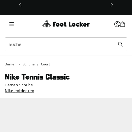
Dieser Link öffnet sich in einem neuen Fenster
Damen
/
Schuhe
/
Court
Nike Tennis Classic
Damen Schuhe
Nike entdecken