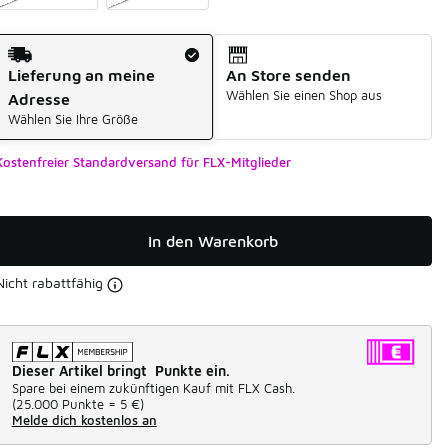
Versandart
Lieferung an meine
An Store senden
Wählen Sie einen Shop aus
Adresse
Wählen Sie Ihre Größe
Kostenfreier Standardversand für FLX-Mitglieder
In den Warenkorb
Nicht rabattfähig
Dieser Artikel bringt Punkte ein.
Spare bei einem zukünftigen Kauf mit FLX Cash.
(
25.000 Punkte =
5 €
)
Melde dich kostenlos an