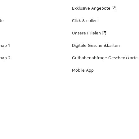
Exklusive Angebote
te
Click & collect
Unsere Filialen
map 1
Digitale Geschenkkarten
map 2
Guthabenabfrage Geschenkkarte
Mobile App