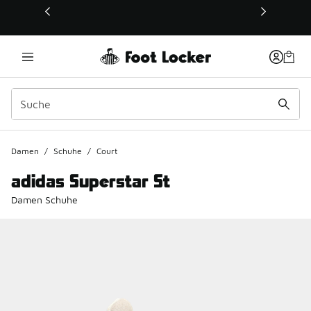
Dieser Link öffnet sich in einem neuen Fenster
Damen
/
Schuhe
/
Court
adidas Superstar St
Damen Schuhe