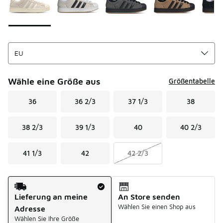
Wähle eine Größe aus
Größentabelle
36
36 2/3
37 1/3
38
38 2/3
39 1/3
40
40 2/3
41 1/3
42
42 2/3
Versandart
Lieferung an meine
An Store senden
Wählen Sie einen Shop aus
Adresse
Wählen Sie Ihre Größe