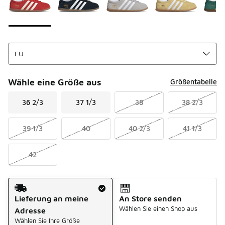
Wähle eine Größe aus
Größentabelle
36 2/3
37 1/3
38
38 2/3
39 1/3
40
40 2/3
41 1/3
42
Versandart
Lieferung an meine
An Store senden
Wählen Sie einen Shop aus
Adresse
Wählen Sie Ihre Größe