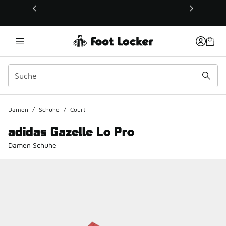
Dieser Link öffnet sich in einem neuen Fenster
Damen
/
Schuhe
/
Court
adidas Gazelle Lo Pro
Damen Schuhe