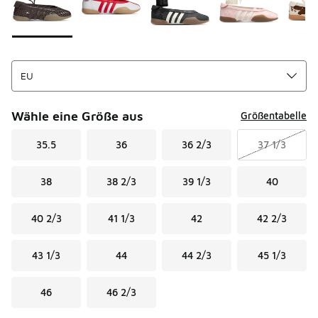
Wähle eine Größe aus
Größentabelle
35.5
36
36 2/3
37 1/3
38
38 2/3
39 1/3
40
40 2/3
41 1/3
42
42 2/3
43 1/3
44
44 2/3
45 1/3
46
46 2/3