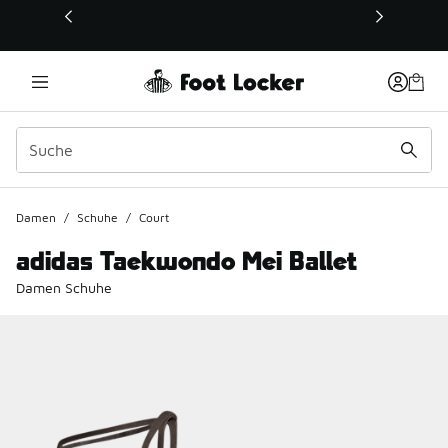
Dieser Link öffnet sich in einem neuen Fenster
Damen
/
Schuhe
/
Court
adidas Taekwondo Mei Ballet
Damen Schuhe