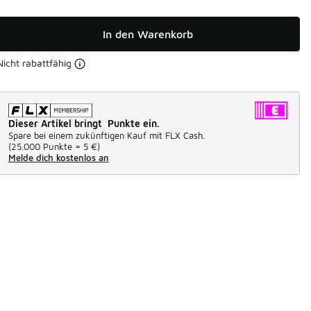
In den Warenkorb
Nicht rabattfähig
Dieser Artikel bringt Punkte ein.
Spare bei einem zukünftigen Kauf mit FLX Cash.
(
25.000 Punkte =
5 €
)
Melde dich kostenlos an