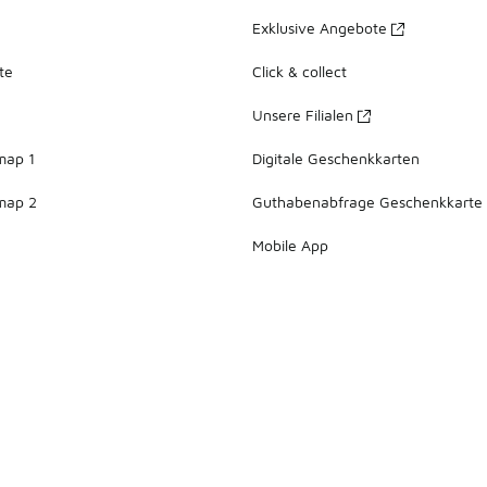
Exklusive Angebote
te
Click & collect
Unsere Filialen
map 1
Digitale Geschenkkarten
map 2
Guthabenabfrage Geschenkkarte
Mobile App