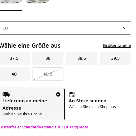
Wähle eine Größe aus
Größentabelle
37.5
38
38.5
39.5
40
40.5
Versandart
Lieferung an meine
An Store senden
Wählen Sie einen Shop aus
Adresse
Wählen Sie Ihre Größe
Kostenfreier Standardversand für FLX-Mitglieder