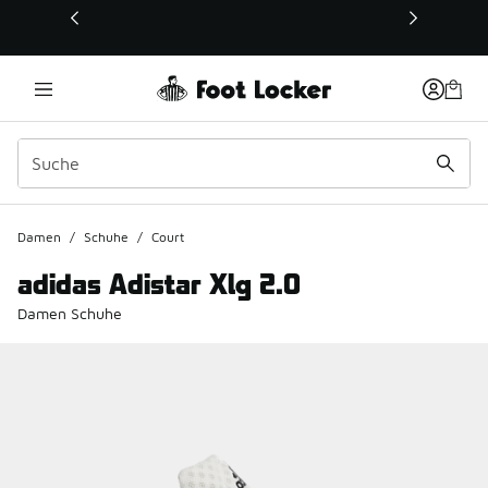
Dieser Link öffnet sich in einem neuen Fenster
Damen
/
Schuhe
/
Court
adidas Adistar Xlg 2.0
Damen Schuhe