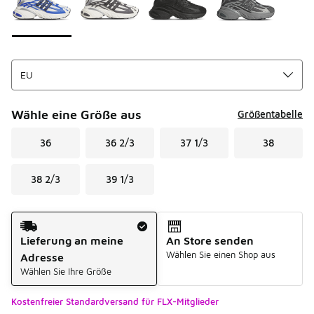
Wähle eine Größe aus
Größentabelle
36
36 2/3
37 1/3
38
38 2/3
39 1/3
Versandart
Lieferung an meine
An Store senden
Wählen Sie einen Shop aus
Adresse
Wählen Sie Ihre Größe
Kostenfreier Standardversand für FLX-Mitglieder