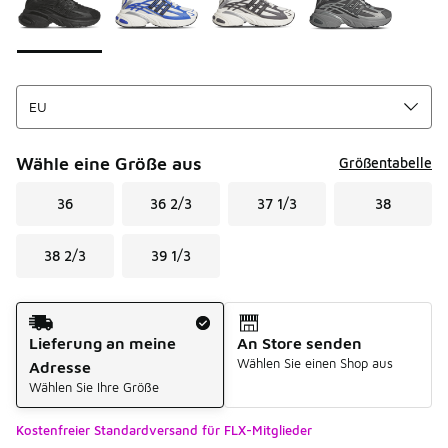
Wähle eine Größe aus
Größentabelle
36
36 2/3
37 1/3
38
38 2/3
39 1/3
Versandart
Lieferung an meine
An Store senden
Wählen Sie einen Shop aus
Adresse
Wählen Sie Ihre Größe
Kostenfreier Standardversand für FLX-Mitglieder