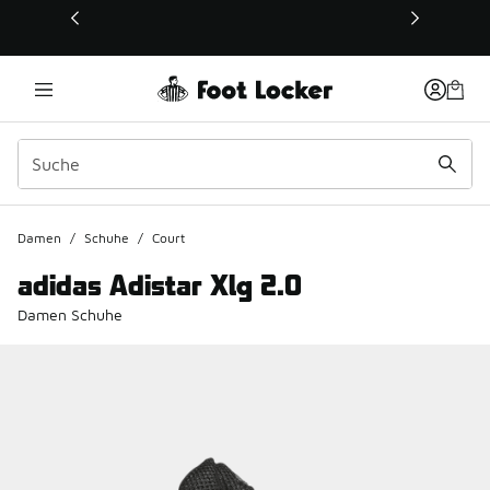
Dieser Link öffnet sich in einem neuen Fenster
Damen
/
Schuhe
/
Court
adidas Adistar Xlg 2.0
Damen Schuhe