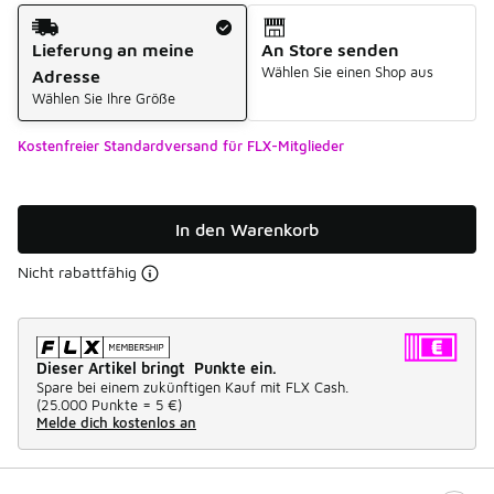
Versandart
Lieferung an meine
An Store senden
Wählen Sie einen Shop aus
Adresse
Wählen Sie Ihre Größe
Kostenfreier Standardversand für FLX-Mitglieder
In den Warenkorb
Nicht rabattfähig
Dieser Artikel bringt Punkte ein.
Spare bei einem zukünftigen Kauf mit FLX Cash.
(
25.000 Punkte =
5 €
)
Melde dich kostenlos an