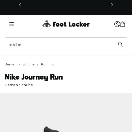
Dieser Link öffnet sich in einem neuen Fenster
Damen
/
Schuhe
/
Running
Nike Journey Run
Damen Schuhe