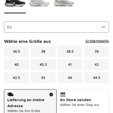
Wähle eine Größe aus
Größentabelle
36.5
38
38.5
39
40
40.5
41
42
42.5
43
44
44.5
Versandart
Lieferung an meine
An Store senden
Wählen Sie einen Shop aus
Adresse
Wählen Sie Ihre Größe