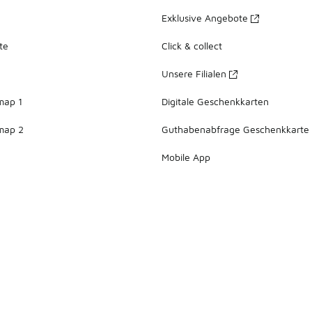
Exklusive Angebote
te
Click & collect
Unsere Filialen
map 1
Digitale Geschenkkarten
map 2
Guthabenabfrage Geschenkkarte
Mobile App