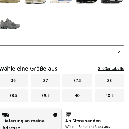
Wähle eine Größe aus
Größentabelle
36
37
37.5
38
38.5
39.5
40
40.5
Versandart
Lieferung an meine
An Store senden
Wählen Sie einen Shop aus
Adresse