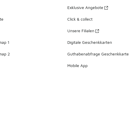
Exklusive Angebote
te
Click & collect
Unsere Filialen
map 1
Digitale Geschenkkarten
map 2
Guthabenabfrage Geschenkkarte
Mobile App