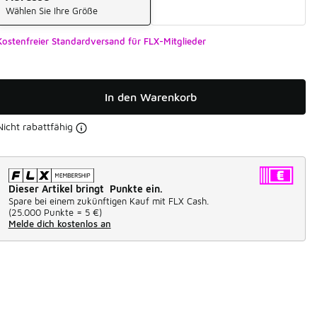
Wählen Sie Ihre Größe
Kostenfreier Standardversand für FLX-Mitglieder
In den Warenkorb
Nicht rabattfähig
Dieser Artikel bringt Punkte ein.
Spare bei einem zukünftigen Kauf mit FLX Cash.
(
25.000 Punkte =
5 €
)
Melde dich kostenlos an