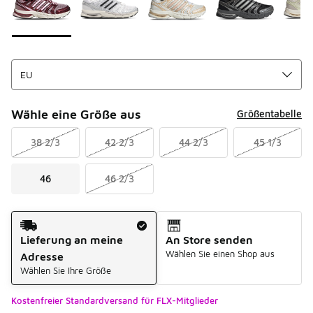
Wähle eine Größe aus
Größentabelle
38 2/3
42 2/3
44 2/3
45 1/3
46
46 2/3
Versandart
Lieferung an meine
An Store senden
Wählen Sie einen Shop aus
Adresse
Wählen Sie Ihre Größe
Kostenfreier Standardversand für FLX-Mitglieder