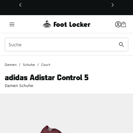
Dieser Link öffnet sich in einem neuen Fenster
Damen
/
Schuhe
/
Court
adidas Adistar Control 5
Damen Schuhe