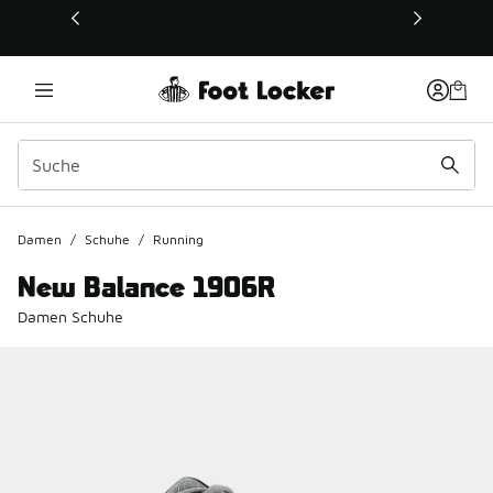
Dieser Link öffnet sich in einem neuen Fenster
Damen
/
Schuhe
/
Running
New Balance 1906R
Damen Schuhe