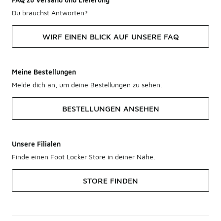
Du brauchst Antworten?
WIRF EINEN BLICK AUF UNSERE FAQ
Meine Bestellungen
Melde dich an, um deine Bestellungen zu sehen.
BESTELLUNGEN ANSEHEN
Unsere Filialen
Finde einen Foot Locker Store in deiner Nähe.
STORE FINDEN