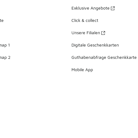
Exklusive Angebote
te
Click & collect
Unsere Filialen
map 1
Digitale Geschenkkarten
map 2
Guthabenabfrage Geschenkkarte
Mobile App