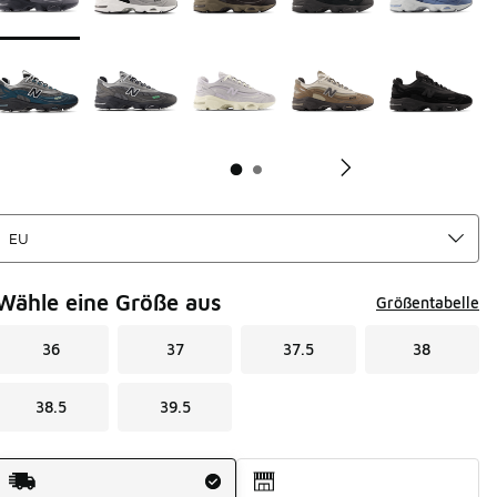
Wähle eine Größe aus
Größentabelle
36
37
37.5
38
38.5
39.5
Versandart