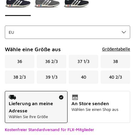
Wähle eine Größe aus
Größentabelle
36
36 2/3
37 1/3
38
38 2/3
39 1/3
40
40 2/3
Versandart
Lieferung an meine
An Store senden
Wählen Sie einen Shop aus
Adresse
Wählen Sie Ihre Größe
Kostenfreier Standardversand für FLX-Mitglieder