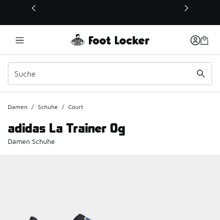
Dieser Link öffnet sich in einem neuen Fenster
Damen
/
Schuhe
/
Court
adidas La Trainer Og
Damen Schuhe