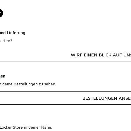
und Lieferung
orten?
WIRF EINEN BLICK AUF UN
gen
m deine Bestellungen zu sehen.
BESTELLUNGEN ANS
Locker Store in deiner Nähe.