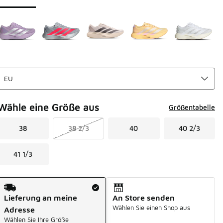
Wähle eine Größe aus
Größentabelle
38
38 2/3
40
40 2/3
41 1/3
Versandart
Lieferung an meine
An Store senden
Wählen Sie einen Shop aus
Adresse
Wählen Sie Ihre Größe