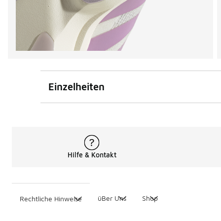
Einzelheiten
Hilfe & Kontakt
üBer Uns
Shop
Rechtliche Hinweise