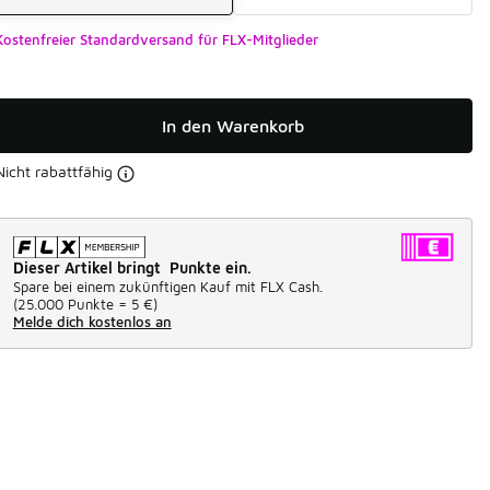
Kostenfreier Standardversand für FLX-Mitglieder
In den Warenkorb
Nicht rabattfähig
Dieser Artikel bringt Punkte ein.
Spare bei einem zukünftigen Kauf mit FLX Cash.
(
25.000 Punkte =
5 €
)
Melde dich kostenlos an