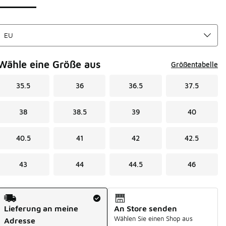
Wähle eine Größe aus
Größentabelle
35.5
36
36.5
37.5
38
38.5
39
40
40.5
41
42
42.5
43
44
44.5
46
Versandart
Lieferung an meine
An Store senden
Wählen Sie einen Shop aus
Adresse