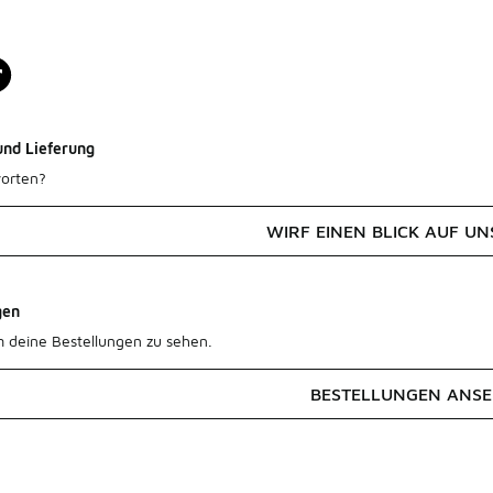
und Lieferung
orten?
WIRF EINEN BLICK AUF UN
gen
m deine Bestellungen zu sehen.
BESTELLUNGEN ANS