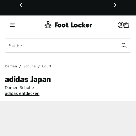
Dieser Link öffnet sich in einem neuen Fenster
Damen
/
Schuhe
/
Court
adidas Japan
Damen Schuhe
adidas entdecken