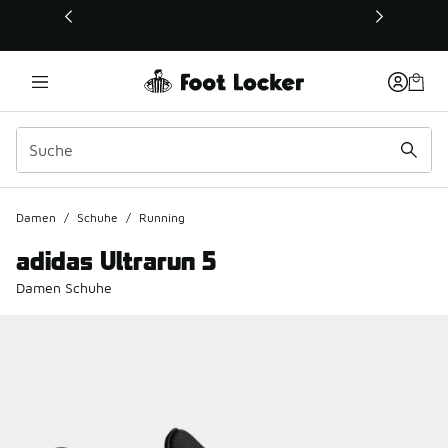
Dieser Link öffnet sich in einem neuen Fenster
Damen
/
Schuhe
/
Running
adidas Ultrarun 5
Damen Schuhe