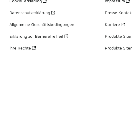
Cookie-erklärung
Impressum
Datenschutzerklärung
Presse Kontak
Allgemeine Geschäftsbedingungen
Karriere
Erklärung zur Barrierefreiheit
Produkte Site
Ihre Rechte
Produkte Site