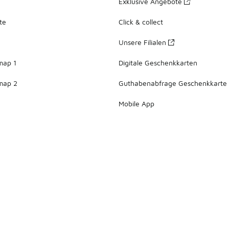
Exklusive Angebote
te
Click & collect
Unsere Filialen
map 1
Digitale Geschenkkarten
map 2
Guthabenabfrage Geschenkkarte
Mobile App