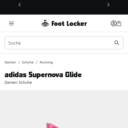
Dieser Link öffnet sich in einem neuen Fenster
Damen
/
Schuhe
/
Running
adidas Supernova Glide
Damen Schuhe