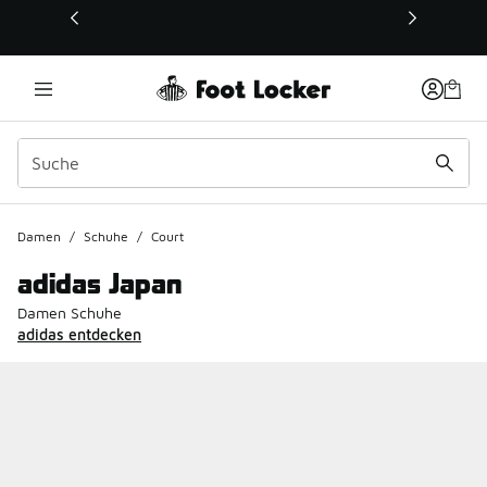
Dieser Link öffnet sich in einem neuen Fenster
Damen
/
Schuhe
/
Court
adidas Japan
Damen Schuhe
adidas entdecken