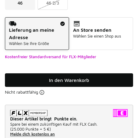
46
46 2/3
Versandart
Lieferung an meine
An Store senden
Wählen Sie einen Shop aus
Adresse
Wählen Sie Ihre Größe
Kostenfreier Standardversand für FLX-Mitglieder
In den Warenkorb
Nicht rabattfähig
Dieser Artikel bringt Punkte ein.
Spare bei einem zukünftigen Kauf mit FLX Cash.
(
25.000 Punkte =
5 €
)
Melde dich kostenlos an