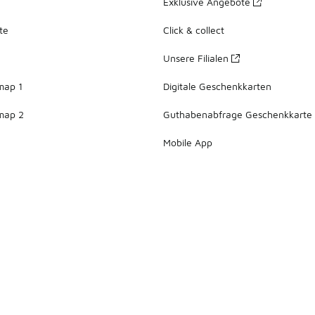
Exklusive Angebote
te
Click & collect
Unsere Filialen
map 1
Digitale Geschenkkarten
map 2
Guthabenabfrage Geschenkkarte
Mobile App