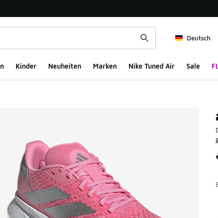
Deutsch
n
Kinder
Neuheiten
Marken
Nike Tuned Air
Sale
F