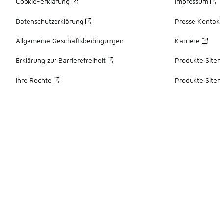
Cookie-erklärung
Impressum
Datenschutzerklärung
Presse Kontak
Allgemeine Geschäftsbedingungen
Karriere
Erklärung zur Barrierefreiheit
Produkte Site
Ihre Rechte
Produkte Site