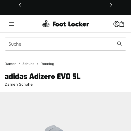
Dieser Link öffnet sich in einem neuen Fenster
Damen
/
Schuhe
/
Running
adidas Adizero EVO SL
Damen Schuhe