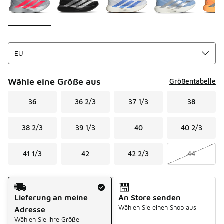
Wähle eine Größe aus
Größentabelle
36
36 2/3
37 1/3
38
38 2/3
39 1/3
40
40 2/3
41 1/3
42
42 2/3
44
Versandart
Lieferung an meine
An Store senden
Wählen Sie einen Shop aus
Adresse
Wählen Sie Ihre Größe