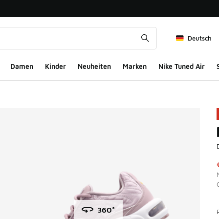
Deutsch
Damen
Kinder
Neuheiten
Marken
Nike Tuned Air
360°