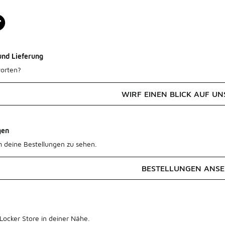
und Lieferung
orten?
WIRF EINEN BLICK AUF UN
gen
m deine Bestellungen zu sehen.
BESTELLUNGEN ANS
Locker Store in deiner Nähe.