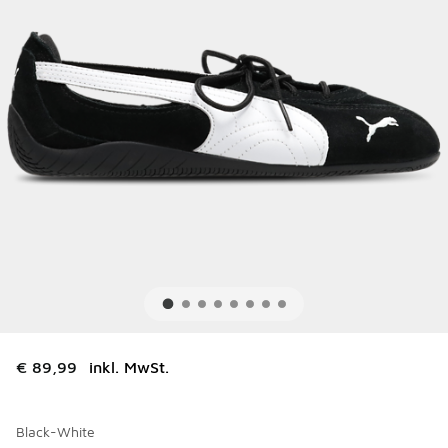
€ 89,99
inkl. MwSt.
Black-White