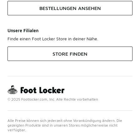
BESTELLUNGEN ANSEHEN
Unsere Filialen
Finde einen Foot Locker Store in deiner Nähe.
STORE FINDEN
© 2025 Footlocker.com, Inc. Alle Rechte vorbehalten
Alle Preise können sich jederzeit ohne Vorankündigung ändern. Die
gezeigten Produkte sind in unseren Stores möglicherweise nicht
verfügbar.