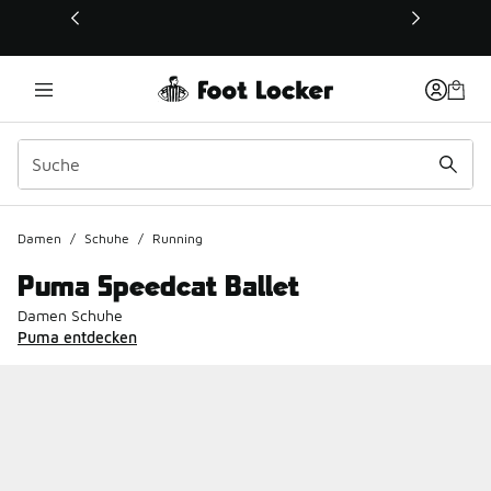
Dieser Link öffnet sich in einem neuen Fenster
Damen
/
Schuhe
/
Running
Puma Speedcat Ballet
Damen Schuhe
Puma entdecken