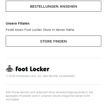
BESTELLUNGEN ANSEHEN
Unsere Filialen
Finde einen Foot Locker Store in deiner Nähe.
STORE FINDEN
© 2025 Footlocker.com, Inc. Alle Rechte vorbehalten
Alle Preise können sich jederzeit ohne Vorankündigung ändern. Die
gezeigten Produkte sind in unseren Stores möglicherweise nicht
verfügbar.