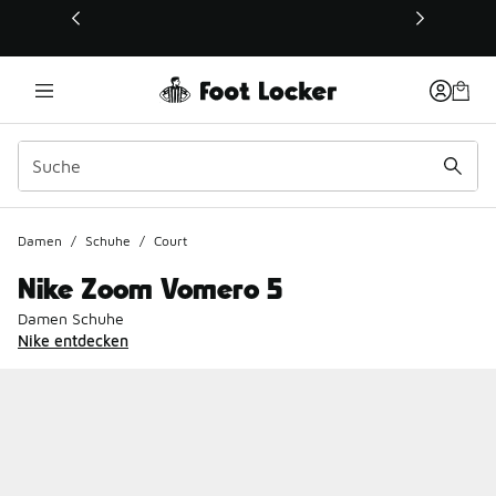
Dieser Link öffnet sich in einem neuen Fenster
Damen
/
Schuhe
/
Court
Nike Zoom Vomero 5
Damen Schuhe
Nike entdecken