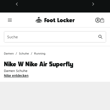
Dieser Link öffnet sich in einem neuen Fenster
Damen
/
Schuhe
/
Running
Nike W Nike Air Superfly
Damen Schuhe
Nike entdecken