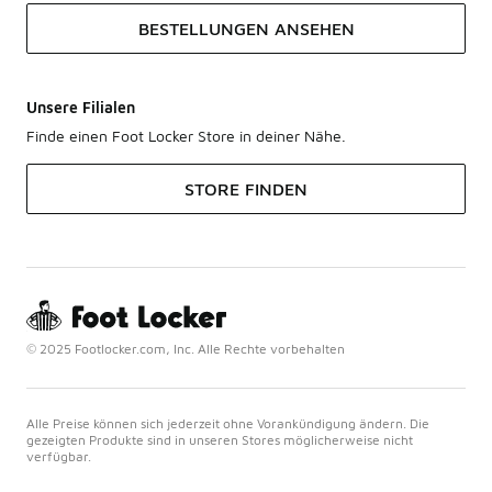
BESTELLUNGEN ANSEHEN
Unsere Filialen
Finde einen Foot Locker Store in deiner Nähe.
STORE FINDEN
© 2025 Footlocker.com, Inc. Alle Rechte vorbehalten
Alle Preise können sich jederzeit ohne Vorankündigung ändern. Die
gezeigten Produkte sind in unseren Stores möglicherweise nicht
verfügbar.