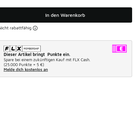
In den Warenkorb
Nicht rabattfähig
Dieser Artikel bringt Punkte ein.
Spare bei einem zukünftigen Kauf mit FLX Cash.
(
25.000 Punkte =
5 €
)
Melde dich kostenlos an