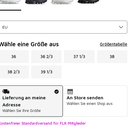
Wähle eine Größe aus
Größentabelle
36
36 2/3
37 1/3
38
38 2/3
39 1/3
Versandart
Lieferung an meine
An Store senden
Wählen Sie einen Shop aus
Adresse
Wählen Sie Ihre Größe
Kostenfreier Standardversand für FLX-Mitglieder