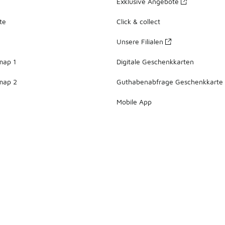
Exklusive Angebote
te
Click & collect
Unsere Filialen
map 1
Digitale Geschenkkarten
map 2
Guthabenabfrage Geschenkkarte
Mobile App