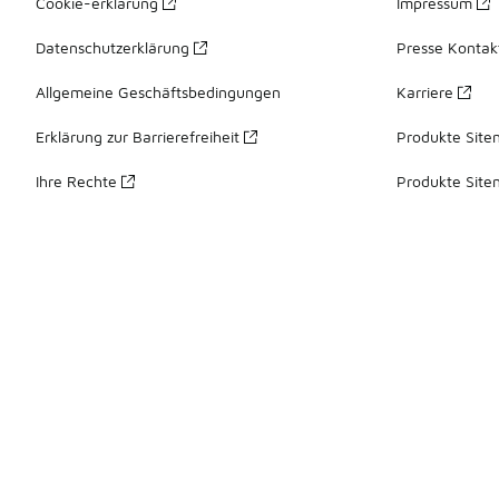
Cookie-erklärung
Impressum
Datenschutzerklärung
Presse Kontak
Allgemeine Geschäftsbedingungen
Karriere
Erklärung zur Barrierefreiheit
Produkte Site
Ihre Rechte
Produkte Site