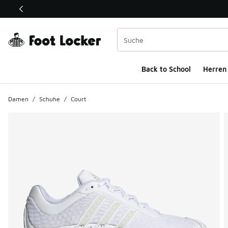
Dieser Link öffnet sich in einem neuen Fenster
Back to School
Herren
Damen
/
Schuhe
/
Court