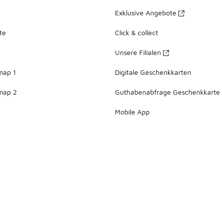
Exklusive Angebote
te
Click & collect
Unsere Filialen
map 1
Digitale Geschenkkarten
map 2
Guthabenabfrage Geschenkkarte
Mobile App