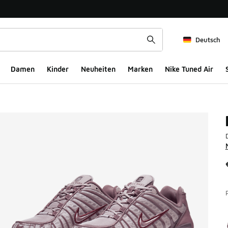
Deutsch
Damen
Kinder
Neuheiten
Marken
Nike Tuned Air