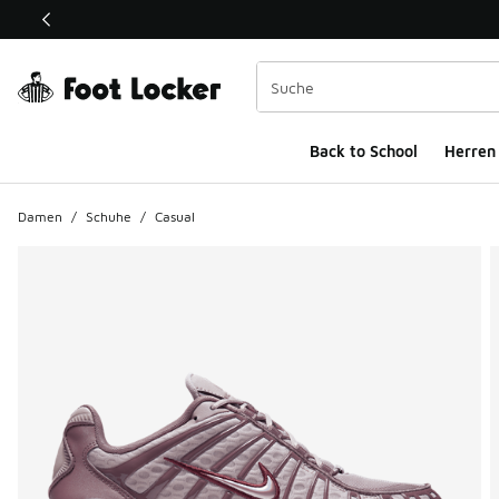
Dieser Link öffnet sich in einem neuen Fenster
Back to School
Herren
Damen
/
Schuhe
/
Casual