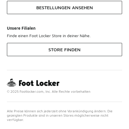
BESTELLUNGEN ANSEHEN
Unsere Filialen
Finde einen Foot Locker Store in deiner Nähe.
STORE FINDEN
© 2025 Footlocker.com, Inc. Alle Rechte vorbehalten
Alle Preise können sich jederzeit ohne Vorankündigung ändern. Die
gezeigten Produkte sind in unseren Stores möglicherweise nicht
verfügbar.