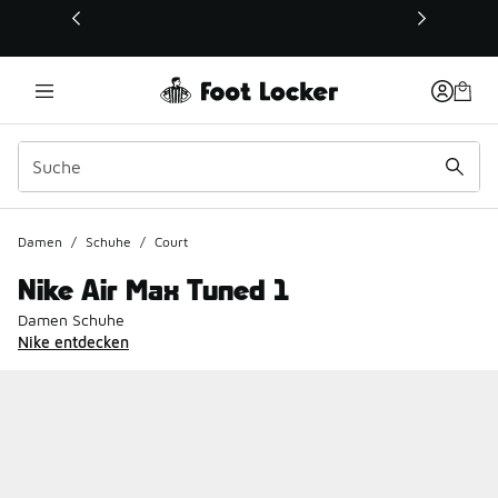
Dieser Link öffnet sich in einem neuen Fenster
Damen
/
Schuhe
/
Court
Nike Air Max Tuned 1
Damen Schuhe
Nike entdecken