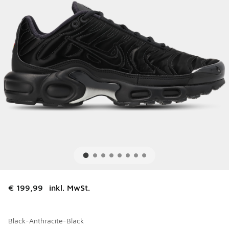
€ 199,99
inkl. MwSt.
Black-Anthracite-Black