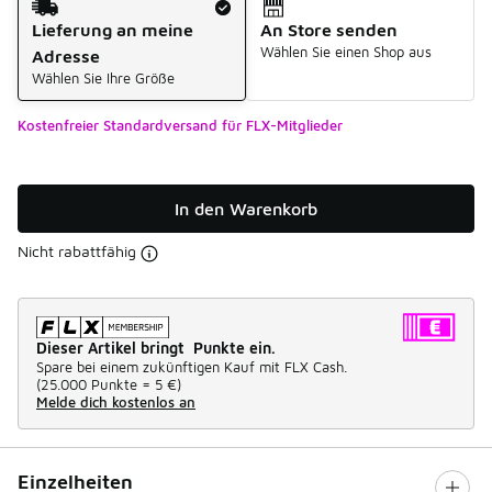
Lieferung an meine
An Store senden
Wählen Sie einen Shop aus
Adresse
Wählen Sie Ihre Größe
Kostenfreier Standardversand für FLX-Mitglieder
In den Warenkorb
Nicht rabattfähig
Dieser Artikel bringt Punkte ein.
Spare bei einem zukünftigen Kauf mit FLX Cash.
(
25.000 Punkte =
5 €
)
Melde dich kostenlos an
Einzelheiten