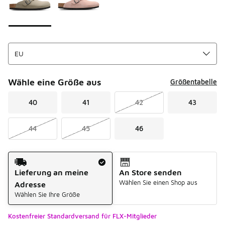
Wähle eine Größe aus
Größentabelle
40
41
42
43
44
45
46
Versandart
Lieferung an meine
An Store senden
Wählen Sie einen Shop aus
Adresse
Wählen Sie Ihre Größe
Kostenfreier Standardversand für FLX-Mitglieder