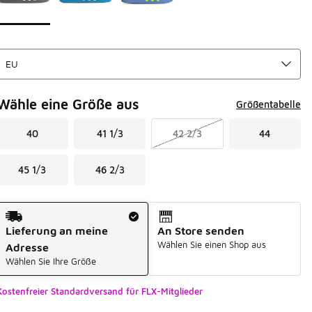
Wähle eine Größe aus
Größentabelle
40
41 1/3
42 2/3
44
45 1/3
46 2/3
Versandart
Lieferung an meine
An Store senden
Wählen Sie einen Shop aus
Adresse
Wählen Sie Ihre Größe
Kostenfreier Standardversand für FLX-Mitglieder