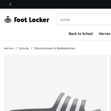
Dieser Link öffnet sich in einem neuen Fenster
Back to School
Herren
Herren
/
Schuhe
/
Zehentrenner & Badelatschen