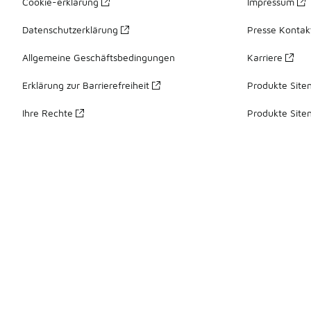
Cookie-erklärung
Impressum
Datenschutzerklärung
Presse Kontak
Allgemeine Geschäftsbedingungen
Karriere
Erklärung zur Barrierefreiheit
Produkte Site
Ihre Rechte
Produkte Site