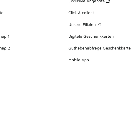
Exklusive Angebote
te
Click & collect
Unsere Filialen
map 1
Digitale Geschenkkarten
map 2
Guthabenabfrage Geschenkkarte
Mobile App