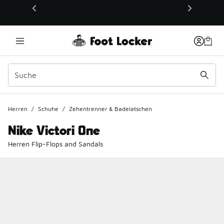
Dieser Link öffnet sich in einem neuen Fenster
Herren
/
Schuhe
/
Zehentrenner & Badelatschen
Nike Victori One
Herren Flip-Flops and Sandals